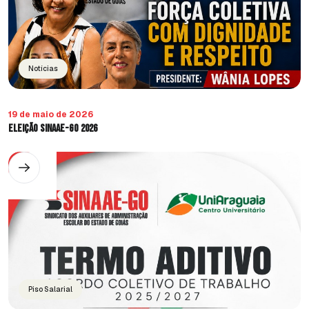
Notícias
19 de maio de 2026
Eleição SINAAE-GO 2026
Piso Salarial