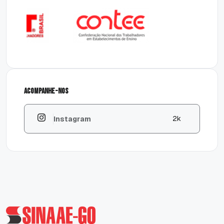
Acompanhe-nos
k
2
Instagram