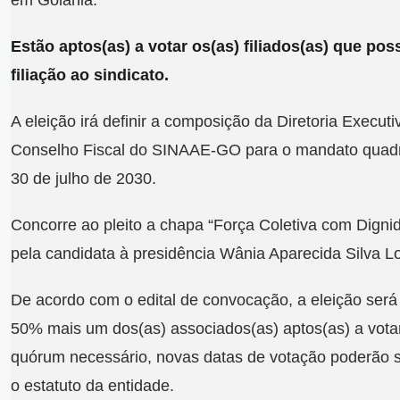
Estão aptos(as) a votar os(as) filiados(as) que p
filiação ao sindicato.
A eleição irá definir a composição da Diretoria Executi
Conselho Fiscal do SINAAE-GO para o mandato quadri
30 de julho de 2030.
Concorre ao pleito a chapa “Força Coletiva com Dign
pela candidata à presidência Wânia Aparecida Silva L
De acordo com o edital de convocação, a eleição será 
50% mais um dos(as) associados(as) aptos(as) a votar
quórum necessário, novas datas de votação poderão 
o estatuto da entidade.