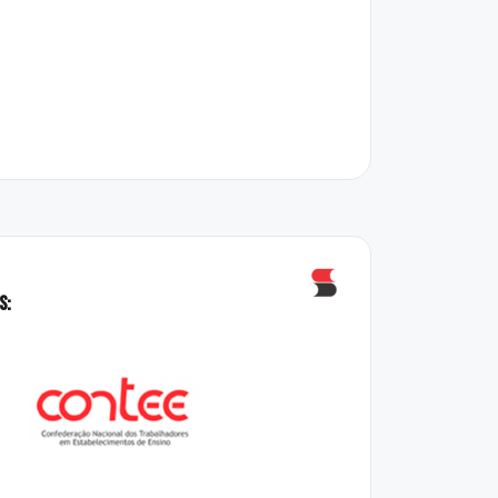
r
SEPE - ESCOLAS DE GOIÂNIA
NIA
 ESCOLAS DE GOIÂNIA
 ESCOLAS DE GOIÂNIA
SEPE-01.05.2025-A-30.04.2027
SEPE - ESCOLAS DE GOIÂNIA
SCOLAS DE GOIÂNIA
E - ESCOLAS DE GOIÂNIA
21marco2018
SEPE - ESCOLAS DE GOIÂNIA
s:
ESCOLAS DE GOIÂNIA
EPE - ESCOLAS DE GOIÂNIA
UPERIOR
EMESG - ENSINO SUPERIOR
RIOR
ESG - ENSINO SUPERIOR